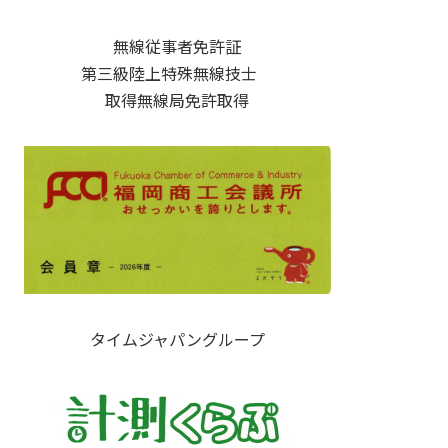
無線従事者免許証
第三級陸上特殊無線技士
取得無線局免許取得
タイムジャパングループ