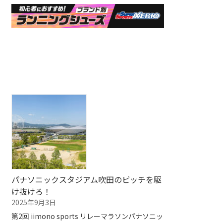
パナソニックスタジアム吹田のピッチを駆
け抜けろ！
2025年9月3日
第2回 iimono sports リレーマラソンパナソニッ