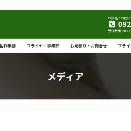
お気軽にお問い
092
受付時間 9:00-1
製作業務
フライヤー事業部
お見積り・お問合せ
プライ
メディア