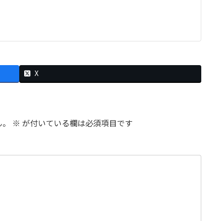
X
ん。
※
が付いている欄は必須項目です