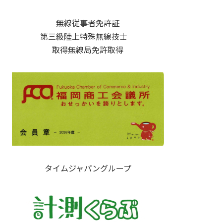
無線従事者免許証
第三級陸上特殊無線技士
取得無線局免許取得
タイムジャパングループ