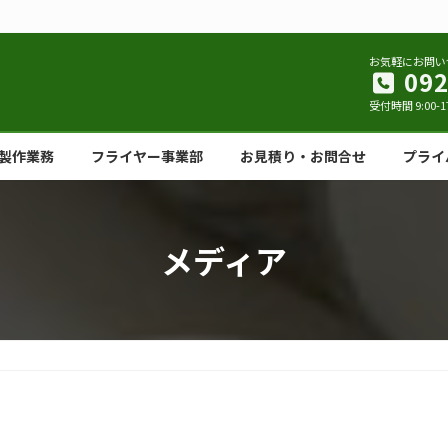
お気軽にお問い
092
受付時間 9:00-1
製作業務
フライヤー事業部
お見積り・お問合せ
プライ
メディア