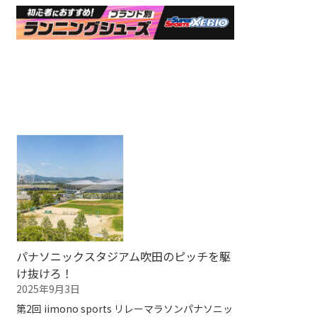
パナソニックスタジアム吹田のピッチを駆
け抜けろ！
2025年9月3日
第2回 iimono sports リレーマラソンパナソニッ