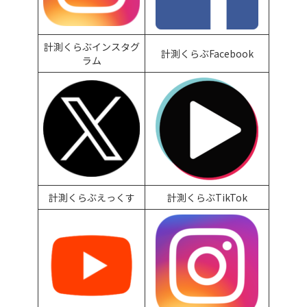
計測くらぶインスタグ
計測くらぶFacebook
ラム
計測くらぶえっくす
計測くらぶTikTok