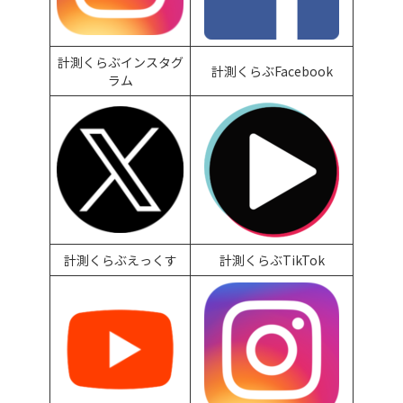
計測くらぶインスタグ
計測くらぶFacebook
ラム
計測くらぶえっくす
計測くらぶTikTok